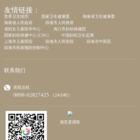
友情链接：
世界卫生组织
国家卫生健康委
海南省卫生健康委
海南省人民政府
琼海市人民政府
省妇女儿童医学中心
海口市妇幼保健院
国家妇幼保健中心 [CDC]
中国妇幼卫生监测
上海市儿童医院
琼海市人民医院
琼海市中医院
琼海市疾病预防控制中心
联系我们
医院总机
0898-62827425
（24小时）
满意度调查