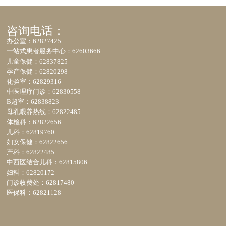
咨询电话：
办公室：62827425
一站式患者服务中心：62603666
儿童保健：62837825
孕产保健：62820298
化验室：62829316
中医理疗门诊：62830558
B超室：62838823
母乳喂养热线：62822485
体检科：62822656
儿科：62819760
妇女保健：62822656
产科：62822485
中西医结合儿科：62815806
妇科：62820172
门诊收费处：62817480
医保科：62821128