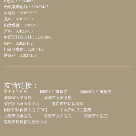
B超室：62838823
母乳喂养热线：62822485
体检科：62822656
儿科：62819760
妇女保健：62822656
产科：62822485
中西医结合儿科：62815806
妇科：62820172
门诊收费处：62817480
医保科：62821128
友情链接：
世界卫生组织
国家卫生健康委
海南省卫生健康委
海南省人民政府
琼海市人民政府
省妇女儿童医学中心
海口市妇幼保健院
国家妇幼保健中心 [CDC]
中国妇幼卫生监测
上海市儿童医院
琼海市人民医院
琼海市中医院
琼海市疾病预防控制中心