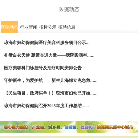
医院动态
医院动态
行业新闻
招标公示
招聘信息
琼海市妇幼保健院医疗美容科服务项目公示...
礼赞白衣天使 凝聚奋进力量——我院圆满举......
医疗美容科门诊挂号及治疗时间安排公告...
守护新生，为爱护航——新生儿海姆立克急救......
【民生项目，政府买单！】琼海市妇幼已开始......
琼海市妇幼保健院召开2025年度工作总结......