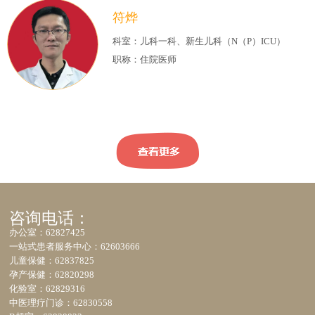
符烨
科室：儿科一科、新生儿科（N（P）ICU）
职称：住院医师
咨询电话：
办公室：62827425
一站式患者服务中心：62603666
儿童保健：62837825
孕产保健：62820298
化验室：62829316
中医理疗门诊：62830558