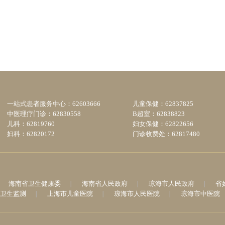
一站式患者服务中心：62603666
儿童保健：62837825
中医理疗门诊：62830558
B超室：62838823
儿科：62819760
妇女保健：62822656
妇科：62820172
门诊收费处：62817480
海南省卫生健康委
海南省人民政府
琼海市人民政府
省
卫生监测
上海市儿童医院
琼海市人民医院
琼海市中医院