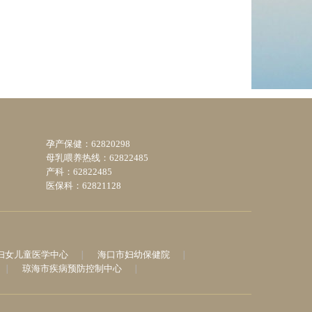
孕产保健：62820298
母乳喂养热线：62822485
产科：62822485
医保科：62821128
妇女儿童医学中心
海口市妇幼保健院
琼海市疾病预防控制中心