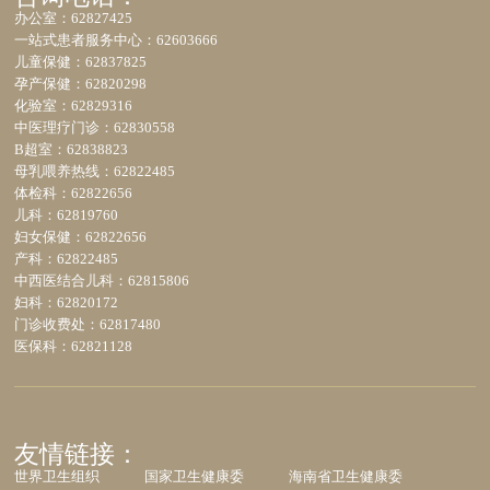
办公室：62827425
一站式患者服务中心：62603666
儿童保健：62837825
孕产保健：62820298
化验室：62829316
中医理疗门诊：62830558
B超室：62838823
母乳喂养热线：62822485
体检科：62822656
儿科：62819760
妇女保健：62822656
产科：62822485
中西医结合儿科：62815806
妇科：62820172
门诊收费处：62817480
医保科：62821128
友情链接：
世界卫生组织
国家卫生健康委
海南省卫生健康委