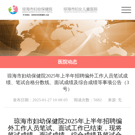
医院动态
琼海市妇幼保健院2025年上半年招聘编外工作人员笔试成
绩、笔试合格分数线、面试成绩及综合成绩等事项公告（3
号）
发布日期：2025-01-27 10:08:05
阅读次数：5682
来源: 无
琼海市
妇幼保健院
2025年上半年招聘编
外工作人员
笔试
、面试
工作已结束，现将