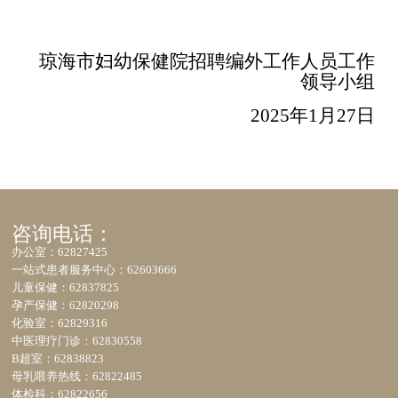
琼海市妇幼保健院招聘编外工作人员工作
领导小组
2025年1月27日
咨询电话：
办公室：62827425
一站式患者服务中心：62603666
儿童保健：62837825
孕产保健：62820298
化验室：62829316
中医理疗门诊：62830558
B超室：62838823
母乳喂养热线：62822485
体检科：62822656