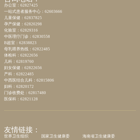
办公室：62827425
一站式患者服务中心：62603666
儿童保健：62837825
孕产保健：62820298
化验室：62829316
中医理疗门诊：62830558
B超室：62838823
母乳喂养热线：62822485
体检科：62822656
儿科：62819760
妇女保健：62822656
产科：62822485
中西医结合儿科：62815806
妇科：62820172
门诊收费处：62817480
医保科：62821128
友情链接：
世界卫生组织
国家卫生健康委
海南省卫生健康委